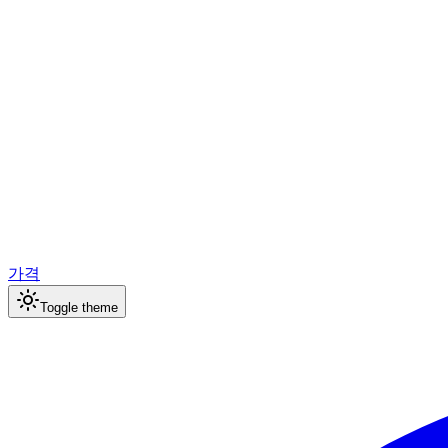
가격
Toggle theme