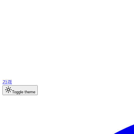
가격
Toggle theme