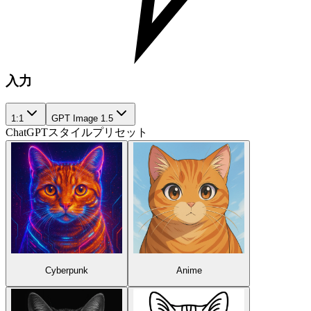
入力
1:1
GPT Image 1.5
ChatGPTスタイルプリセット
Cyberpunk
Anime