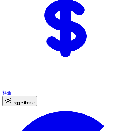
料金
Toggle theme