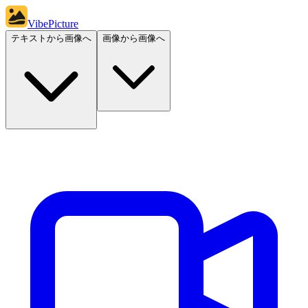
VibePicture
テキストから画像へ
画像から画像へ