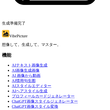
生成準備完了
VibePicture
想像して。生成して。マスター。
機能
AIテキスト画像生成
AI画像生成画像
AI 画像から動画
AI慣用句生图
AIスタイルエディター
AIヘアスタイル生成
プロフィールカードジェネレーター
ChatGPT画像スタイルジェネレーター
ChatGPT画像スタイル変換