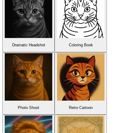
Dramatic Headshot
Coloring Book
Photo Shoot
Retro Cartoon