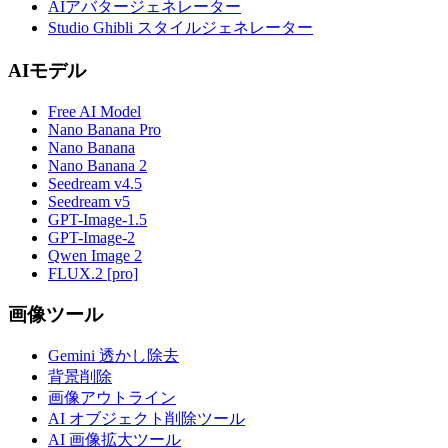
AIアバタージェネレーター
Studio Ghibli スタイルジェネレーター
AIモデル
Free AI Model
Nano Banana Pro
Nano Banana
Nano Banana 2
Seedream v4.5
Seedream v5
GPT-Image-1.5
GPT-Image-2
Qwen Image 2
FLUX.2 [pro]
画像ツール
Gemini 透かし除去
背景削除
画像アウトライン
AI オブジェクト削除ツール
AI 画像拡大ツール