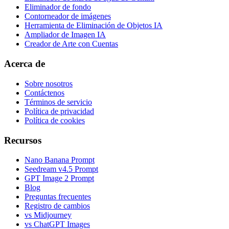
Eliminador de fondo
Contorneador de imágenes
Herramienta de Eliminación de Objetos IA
Ampliador de Imagen IA
Creador de Arte con Cuentas
Acerca de
Sobre nosotros
Contáctenos
Términos de servicio
Política de privacidad
Política de cookies
Recursos
Nano Banana Prompt
Seedream v4.5 Prompt
GPT Image 2 Prompt
Blog
Preguntas frecuentes
Registro de cambios
vs Midjourney
vs ChatGPT Images