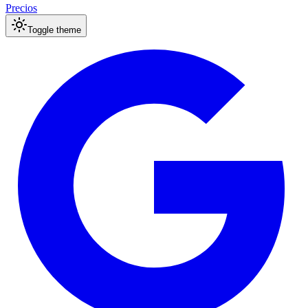
Precios
Toggle theme