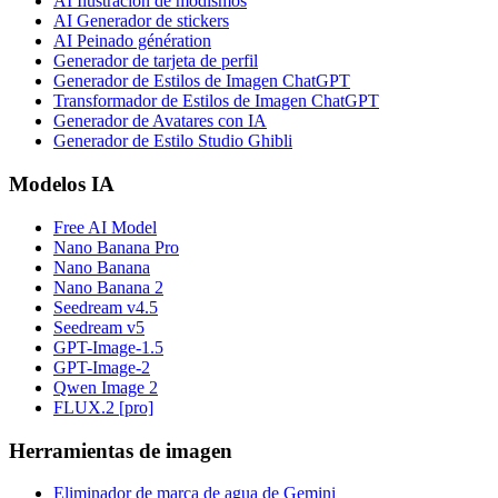
AI Ilustración de modismos
AI Generador de stickers
AI Peinado génération
Generador de tarjeta de perfil
Generador de Estilos de Imagen ChatGPT
Transformador de Estilos de Imagen ChatGPT
Generador de Avatares con IA
Generador de Estilo Studio Ghibli
Modelos IA
Free AI Model
Nano Banana Pro
Nano Banana
Nano Banana 2
Seedream v4.5
Seedream v5
GPT-Image-1.5
GPT-Image-2
Qwen Image 2
FLUX.2 [pro]
Herramientas de imagen
Eliminador de marca de agua de Gemini