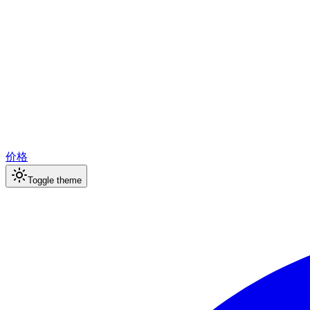
价格
Toggle theme