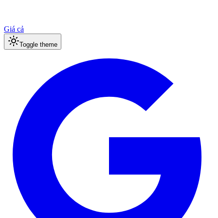
Giá cả
Toggle theme