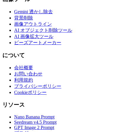
Gemini 透かし除去
背景削除
画像アウトライン
AI オブジェクト削除ツール
AI 画像拡大ツール
ビーズアートメーカー
について
会社概要
お問い合わせ
利用規約
プライバシーポリシー
Cookieポリシー
リソース
Nano Banana Prompt
Seedream v4.5 Prompt
GPT Image 2 Prompt