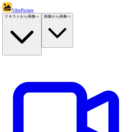
VibePicture
テキストから画像へ
画像から画像へ