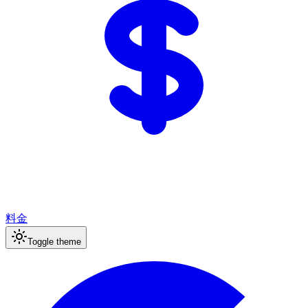
料金
Toggle theme