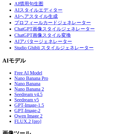
AI慣用句生图
AIスタイルエディター
AIヘアスタイル生成
プロフィールカードジェネレーター
ChatGPT画像スタイルジェネレーター
ChatGPT画像スタイル変換
AIアバタージェネレーター
Studio Ghibli スタイルジェネレーター
AIモデル
Free AI Model
Nano Banana Pro
Nano Banana
Nano Banana 2
Seedream v4.5
Seedream v5
GPT-Image-1.5
GPT-Image-2
Qwen Image 2
FLUX.2 [pro]
画像ツール