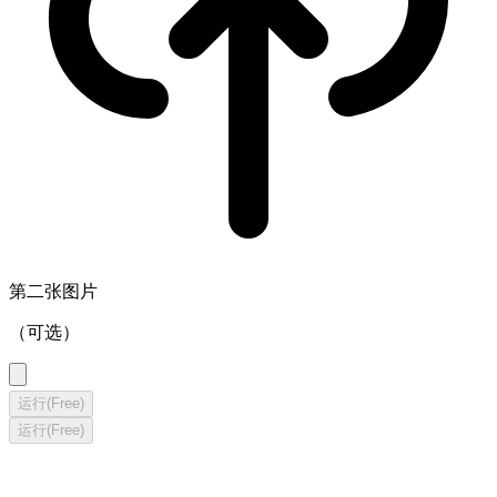
第二张图片
（可选）
运行
(Free)
运行
(Free)