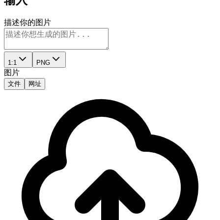
描述你的图片
1:1
PNG
图片
文件
网址