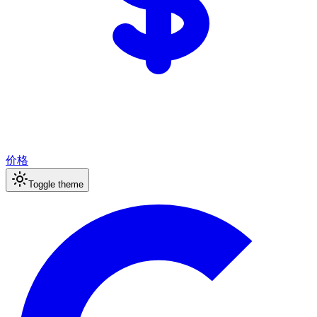
价格
Toggle theme