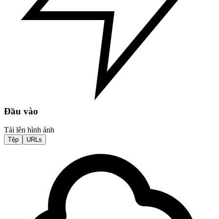
Đầu vào
Tải lên hình ảnh
Tệp
URLs