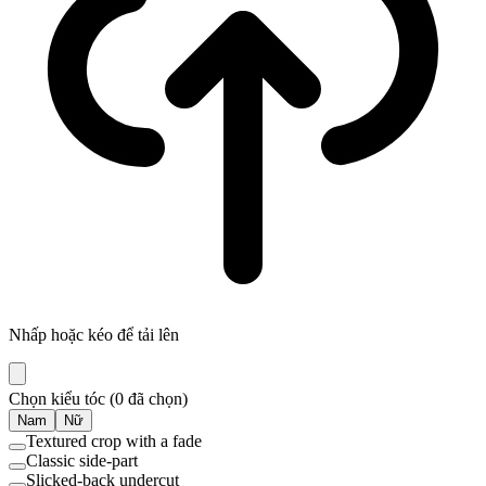
Nhấp hoặc kéo để tải lên
Chọn kiểu tóc
(
0
đã chọn
)
Nam
Nữ
Textured crop with a fade
Classic side-part
Slicked-back undercut