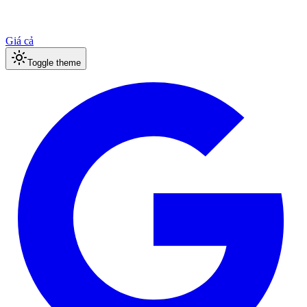
Giá cả
Toggle theme