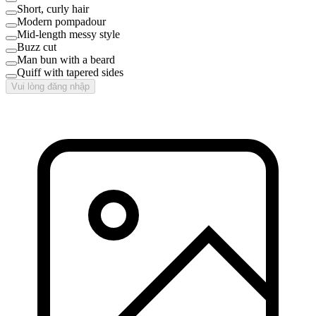
Short, curly hair
Modern pompadour
Mid-length messy style
Buzz cut
Man bun with a beard
Quiff with tapered sides
Vui lòng đăng nhập