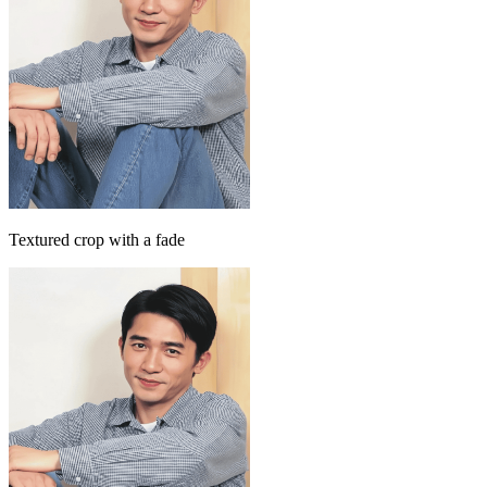
Textured crop with a fade