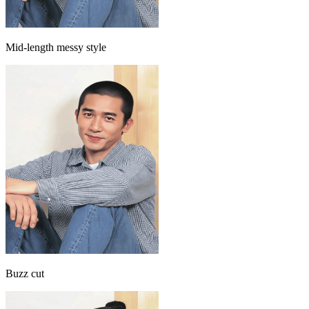
Mid-length messy style
Buzz cut