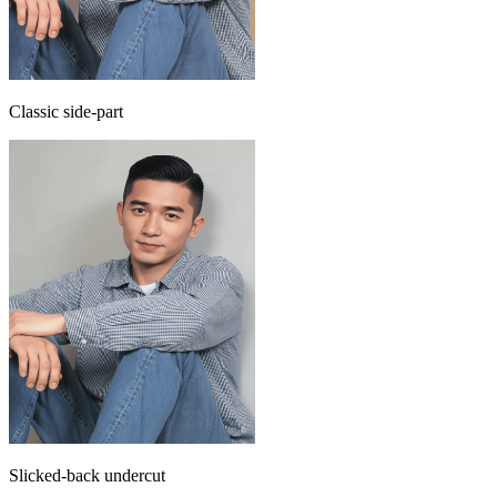
Classic side-part
Slicked-back undercut