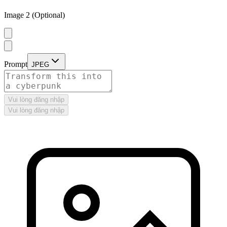
Image 2 (Optional)
Prompt
JPEG
Vui lòng đăng nhập
Vui lòng đăng nhập