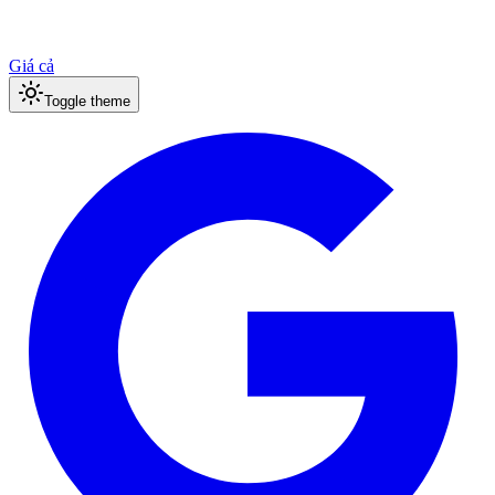
Giá cả
Toggle theme