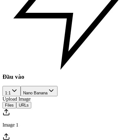
Đầu vào
1:1
Nano Banana
Upload Image
Files
URLs
Image 1