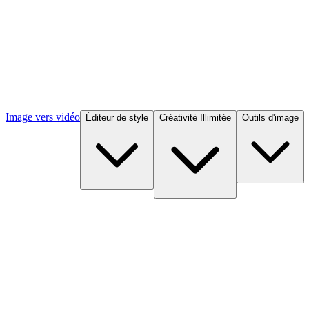
Image vers vidéo
Éditeur de style
Créativité Illimitée
Outils d'image