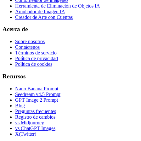
Contorneador de imágenes
Herramienta de Eliminación de Objetos IA
Ampliador de Imagen IA
Creador de Arte con Cuentas
Acerca de
Sobre nosotros
Contáctenos
Términos de servicio
Política de privacidad
Política de cookies
Recursos
Nano Banana Prompt
Seedream v4.5 Prompt
GPT Image 2 Prompt
Blog
Preguntas frecuentes
Registro de cambios
vs Midjourney
vs ChatGPT Images
X(Twitter)