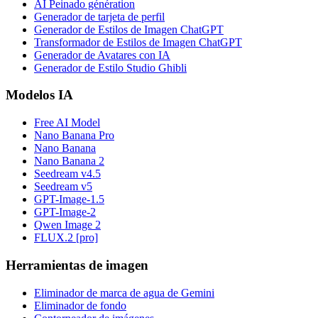
AI Peinado génération
Generador de tarjeta de perfil
Generador de Estilos de Imagen ChatGPT
Transformador de Estilos de Imagen ChatGPT
Generador de Avatares con IA
Generador de Estilo Studio Ghibli
Modelos IA
Free AI Model
Nano Banana Pro
Nano Banana
Nano Banana 2
Seedream v4.5
Seedream v5
GPT-Image-1.5
GPT-Image-2
Qwen Image 2
FLUX.2 [pro]
Herramientas de imagen
Eliminador de marca de agua de Gemini
Eliminador de fondo