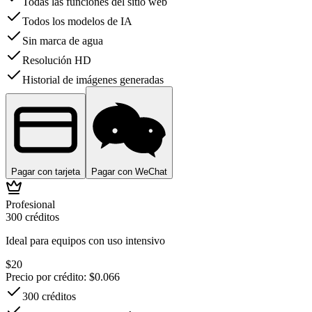
Todas las funciones del sitio web
Todos los modelos de IA
Sin marca de agua
Resolución HD
Historial de imágenes generadas
Pagar con tarjeta
Pagar con WeChat
Profesional
300
créditos
Ideal para equipos con uso intensivo
$
20
Precio por crédito
: $
0.066
300 créditos