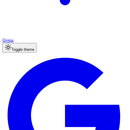
Цены
Toggle theme