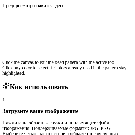
Предпросмотр появится здесь
Click the canvas to edit the bead pattern with the active tool.
Click any color to select it. Colors already used in the pattern stay
highlighted.
Как использовать
1
Загрузите ваше изображение
Нажмите на область загрузки или перетащите файл
изображения. Поддерживаемые форматы: JPG, PNG.
Выберите четкое, контрастное изображение для лучших