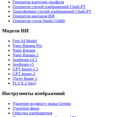
Генератор карточек профиля
Генератор стилей изображений ChatGPT
Трансформер стилей изображений ChatGPT
Генератор аватаров ИИ
Генератор стиля Studio Ghibli
Модели ИИ
Free AI Model
Nano Banana Pro
Nano Banana
Nano Banana 2
Seedream v4.5
Seedream v5
GPT-Image-1.5
GPT-Image-2
Qwen Image 2
FLUX.2 [pro]
Инструменты изображений
Удаление водяного знака Gemini
Удаление фона
Обводка изображения