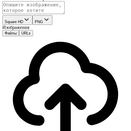
Square HD
PNG
Изображения
Файлы
URLs