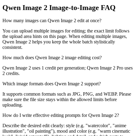
Qwen Image 2 Image-to-Image FAQ
How many images can Qwen Image 2 edit at once?
You can upload multiple images for editing; the exact limit follows
the upload area hints on this page. When editing multiple images,
Qwen Image 2 helps you keep the whole batch stylistically
consistent.
How much does Qwen Image 2 image editing cost?
Qwen Image 2 uses 1 credit per generation; Qwen Image 2 Pro uses
2 credits.
Which image formats does Qwen Image 2 support?
It supports common formats such as JPG, PNG, and WEBP. Please
make sure the file size stays within the allowed limits before
uploading.
How do I write effective editing prompts for Qwen Image 2?
Describe the desired edit clearly: style (e.g. "watercolor", "anime
illustration", "oil painting"), mood and color (e.g. "warm cinematic