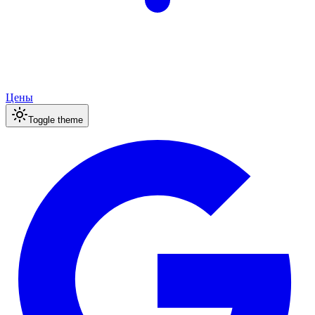
Цены
Toggle theme