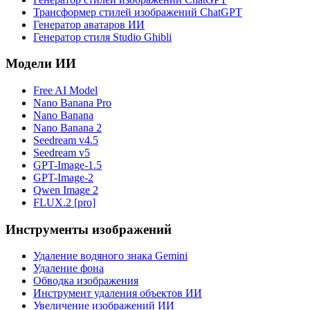
Трансформер стилей изображений ChatGPT
Генератор аватаров ИИ
Генератор стиля Studio Ghibli
Модели ИИ
Free AI Model
Nano Banana Pro
Nano Banana
Nano Banana 2
Seedream v4.5
Seedream v5
GPT-Image-1.5
GPT-Image-2
Qwen Image 2
FLUX.2 [pro]
Инструменты изображений
Удаление водяного знака Gemini
Удаление фона
Обводка изображения
Инструмент удаления объектов ИИ
Увеличение изображений ИИ