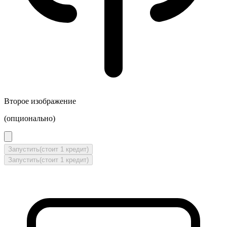
Второе изображение
(опционально)
Запустить
(стоит 1 кредит)
Запустить
(стоит 1 кредит)