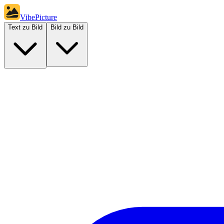
VibePicture
Text zu Bild
Bild zu Bild