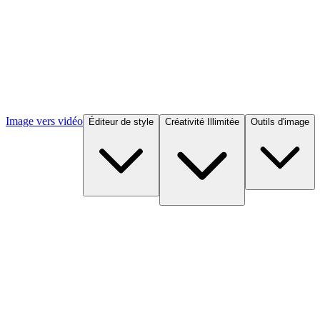
Image vers vidéo
Éditeur de style
Créativité Illimitée
Outils d'image