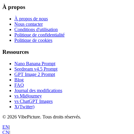
À propos
À propos de nous
Nous contacter
Conditions d'utilisation
Politique de confidentialité
Politique de cookies
Ressources
Nano Banana Prompt
Seedream v4.5 Prompt
GPT Image 2 Prompt
Blog
FAQ
Journal des modifications
vs Midjourney
vs ChatGPT Images
X(Twitter)
©
2026
VibePicture.
Tous droits réservés
.
EN
|
CN
|