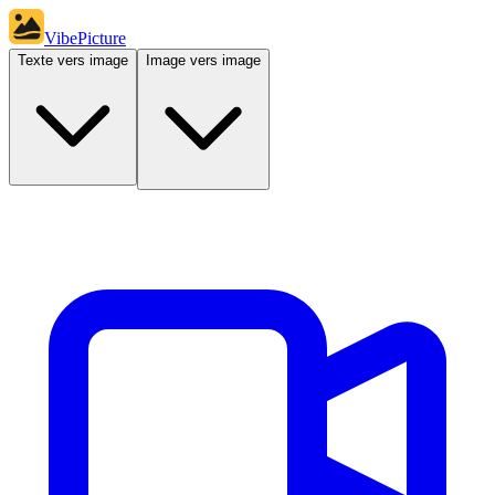
VibePicture
Texte vers image
Image vers image