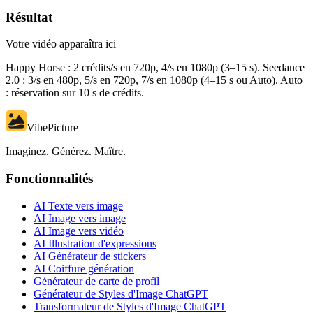
Résultat
Votre vidéo apparaîtra ici
Happy Horse : 2 crédits/s en 720p, 4/s en 1080p (3–15 s). Seedance
2.0 : 3/s en 480p, 5/s en 720p, 7/s en 1080p (4–15 s ou Auto). Auto
: réservation sur 10 s de crédits.
VibePicture
Imaginez. Générez. Maître.
Fonctionnalités
AI Texte vers image
AI Image vers image
AI Image vers vidéo
AI Illustration d'expressions
AI Générateur de stickers
AI Coiffure génération
Générateur de carte de profil
Générateur de Styles d'Image ChatGPT
Transformateur de Styles d'Image ChatGPT