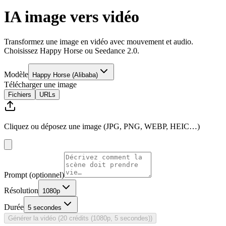
IA image vers vidéo
Transformez une image en vidéo avec mouvement et audio.
Choisissez Happy Horse ou Seedance 2.0.
Modèle
Happy Horse (Alibaba)
Télécharger une image
Fichiers
URLs
Cliquez ou déposez une image (JPG, PNG, WEBP, HEIC…)
Prompt (optionnel)
Résolution
1080p
Durée
5 secondes
Générer la vidéo (20 crédits (1080p, 5 secondes))